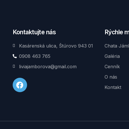
Kontaktujte nás
Rýchle 
Kasárenská ulica, Štúrovo 943 01
Chata Jám
0908 463 765
Galéria
liviajamborova@gmail.com
Cenník
O nás
Kontakt