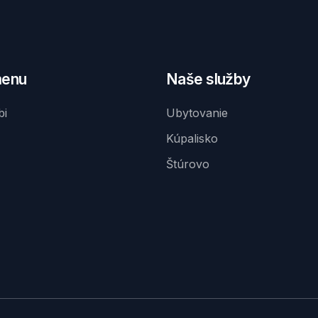
menu
Naše služby
bi
Ubytovanie
Kúpalisko
Štúrovo