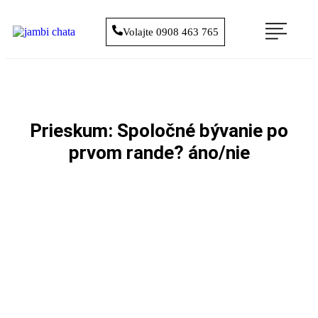
Volajte 0908 463 765
Prieskum: Spoločné bývanie po
prvom rande? áno/nie
Máte zájem o naše služby?