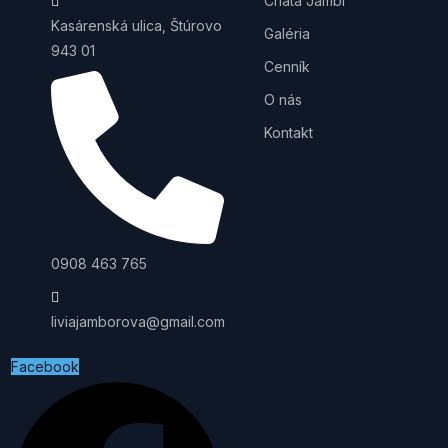
Chata Jámbi
Kasárenská ulica, Štúrovo
Galéria
943 01
Cenník
O nás
Kontakt
0908 463 765
liviajamborova@gmail.com
Facebook