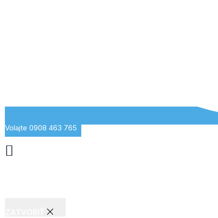
Volajte 0908 463 765
ZATVORIŤ