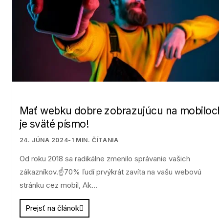
Mať webku dobre zobrazujúcu na mobiloc
je sväté písmo!
24. JÚNA 2024
-
1
MIN. ČÍTANIA
Od roku 2018 sa radikálne zmenilo správanie vašich
zákazníkov.☝70% ľudí prvýkrát zavíta na vašu webovú
stránku cez mobil, Ak…
Prejsť na článok