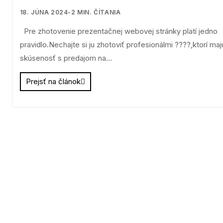
18. JÚNA 2024
-
2
MIN. ČÍTANIA
Pre zhotovenie prezentačnej webovej stránky platí jedno
pravidlo.Nechajte si ju zhotoviť profesionálmi ????,ktorí maj
skúsenosť s predajom na…
Prejsť na článok