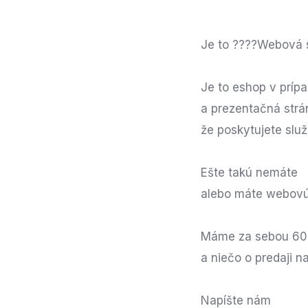
Je to ????Webová 
Je to eshop v príp
a prezentačná strá
že poskytujete služ
Ešte takú nemáte
alebo máte webovú
Máme za sebou 60
a niečo o predaji n
Napíšte nám