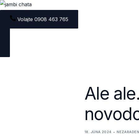
Volajte 0908 463 765
Ale ale
novodo
18. JÚNA 2024
NEZARADE