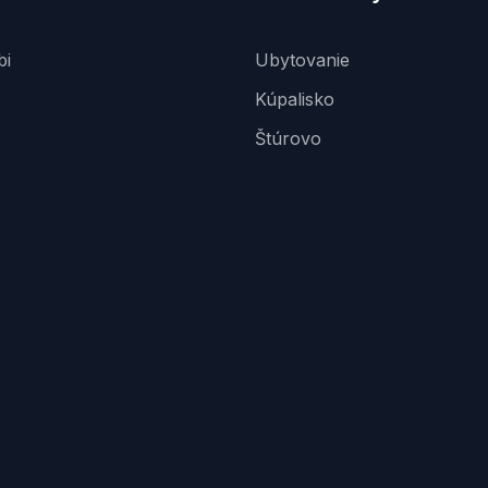
bi
Ubytovanie
Kúpalisko
Štúrovo