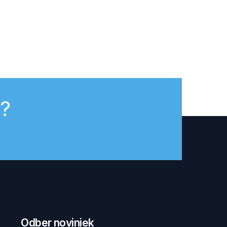
y?
Odber noviniek