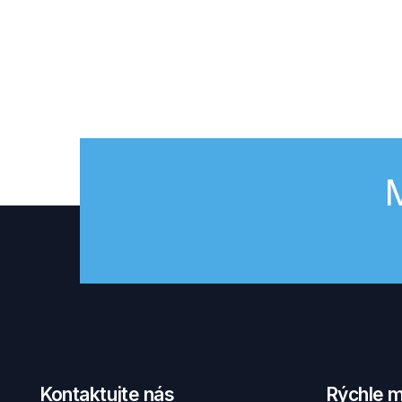
M
Kontaktujte nás
Rýchle 