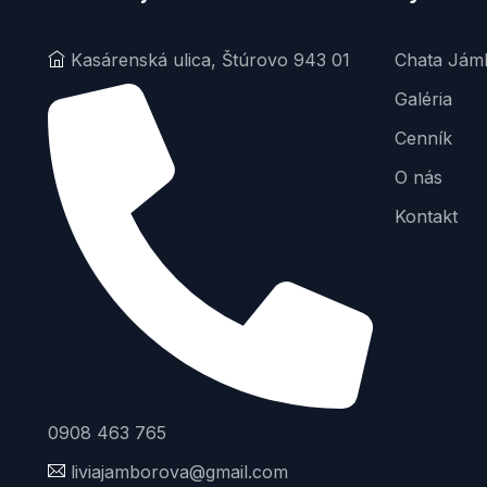
Kasárenská ulica, Štúrovo 943 01
Chata Jám
Galéria
Cenník
O nás
Kontakt
0908 463 765
liviajamborova@gmail.com