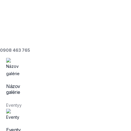
CENNÍK
O NÁS
KONTAKT
0908 463 765
Názov
galérie
Eventyy
Eventy