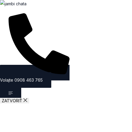
Volajte 0908 463 765
ZATVORIŤ
CHATA JÁMBI
GALÉRIA